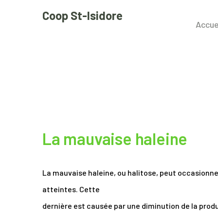
Coop St-Isidore
Accue
La mauvaise haleine
La mauvaise haleine, ou halitose, peut occasionn
atteintes. Cette
dernière est causée par une diminution de la prod