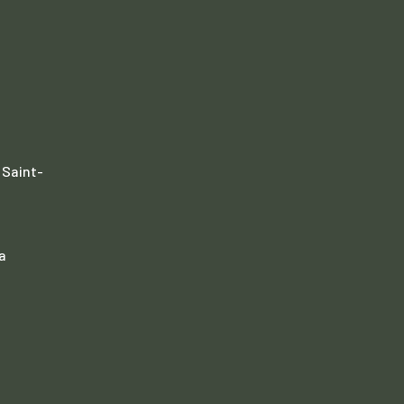
 Saint-
a