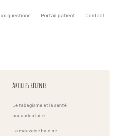
aux questions
Portail patient
Contact
Articles récents
Le tabagisme et la santé
buccodentaire
La mauvaise haleine