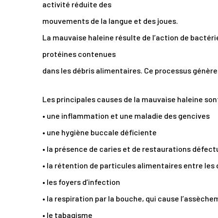
activité réduite des
mouvements de la langue et des joues.
La mauvaise haleine résulte de l’action de bactéri
protéines contenues
dans les débris alimentaires. Ce processus génèr
Les principales causes de la mauvaise haleine sont
• une inflammation et une maladie des gencives
• une hygiène buccale déficiente
• la présence de caries et de restaurations défec
• la rétention de particules alimentaires entre les
• les foyers d’infection
• la respiration par la bouche, qui cause l’assèc
• le tabagisme