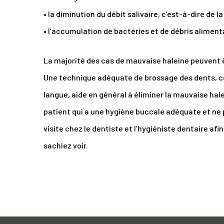
• la diminution du débit salivaire, c’est-à-dire de l
• l’accumulation de bactéries et de débris alimenta
La majorité des cas de mauvaise haleine peuvent ê
Une technique adéquate de brossage des dents, comb
langue, aide en général à éliminer la mauvaise hal
patient qui a une hygiène buccale adéquate et ne p
visite chez le dentiste et l’hygiéniste dentaire afi
sachiez voir.