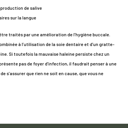
a production de salive
ires sur la langue
tre traités par une amélioration de l’hygiène buccale.
inée à l’utilisation de la soie dentaire et d’un gratte-
eine. Si toutefois la mauvaise haleine persiste chez un
résente pas de foyer d’infection, il faudrait penser à une
n de s’assurer que rien ne soit en cause, que vous ne